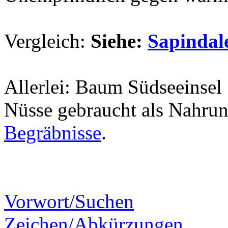
Vergleich:
Siehe:
Sapindal
Allerlei: Baum Südseeinsel
Nüsse gebraucht als Nahrun
Begräbnisse
.
Vorwort/Suchen
Zeichen/Abkürzungen