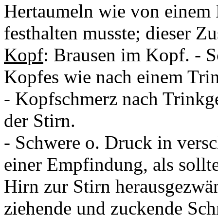
Hertaumeln wie von einem R
festhalten musste; dieser Z
Kopf
: Brausen im Kopf. -
Kopfes wie nach einem Tri
- Kopfschmerz nach Trinkge
der Stirn.
- Schwere o. Druck in vers
einer Empfindung, als sollt
Hirn zur Stirn herausgezwän
ziehende und zuckende Sch