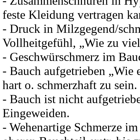
- Zusammenschnüren in Hyp
feste Kleidung vertragen ka
- Druck in Milzgegend/sch
Vollheitgefühl, „Wie zu vie
- Geschwürschmerz im Bauc
- Bauch aufgetrieben „Wie
hart o. schmerzhaft zu sein.
- Bauch ist nicht aufgetriebe
Eingeweiden.
- Wehenartige Schmerze im