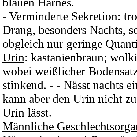
blauen Harnes.
- Verminderte Sekretion: tr
Drang, besonders Nachts, so
obgleich nur geringe Quant
Urin
: kastanienbraun; wolki
wobei weißlicher Bodensatz 
stinkend. - - Nässt nachts 
kann aber den Urin nicht zur
Urin lässt.
Männliche Geschlechtsorga