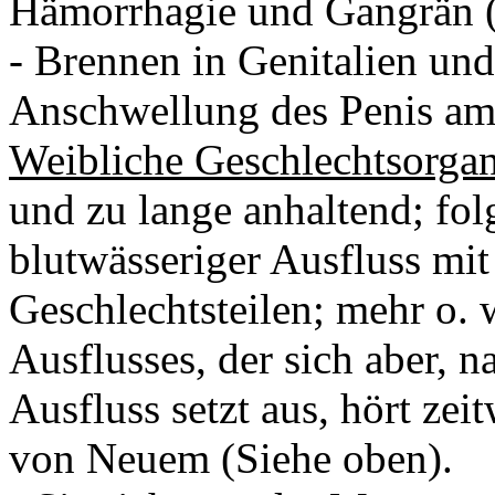
Hämorrhagie und Gangrän (t
- Brennen in Genitalien un
Anschwellung des Penis am
Weibliche Geschlechtsorga
und zu lange anhaltend; folg
blutwässeriger Ausfluss mi
Geschlechtsteilen; mehr o.
Ausflusses, der sich aber, 
Ausfluss setzt aus, hört ze
von Neuem (Siehe oben).