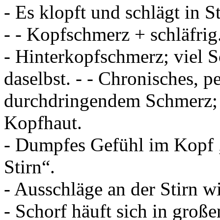
- Es klopft und schlägt in S
- - Kopfschmerz + schläfrig
- Hinterkopfschmerz; viel
daselbst. - - Chronisches, 
durchdringendem Schmerz; 
Kopfhaut.
- Dumpfes Gefühl im Kopf 
Stirn“.
- Ausschläge an der Stirn wi
- Schorf häuft sich in groß