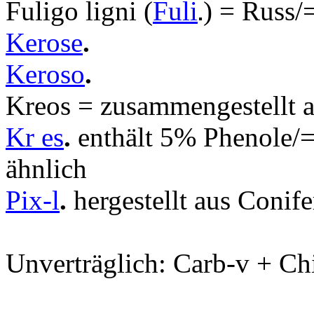
Fuligo ligni (
Fuli
) = Russ/
.
Kerose
.
Keroso
.
Kreos = zusammengestellt 
Kr es
.
enthält 5% Phenole/=
ähnlich
Pix-l
.
hergestellt aus Conife
Unverträglich: Carb-v + Ch