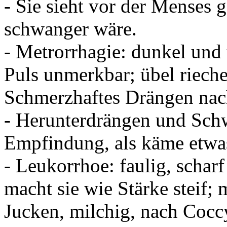
- Sie sieht vor der Menses 
schwanger wäre.
- Metrorrhagie: dunkel und
Puls unmerkbar; übel riech
Schmerzhaftes Drängen nach
- Herunterdrängen und Sch
Empfindung, als käme etwa
- Leukorrhoe: faulig, scharf
macht sie wie Stärke steif; m
Jucken, milchig, nach Cocc