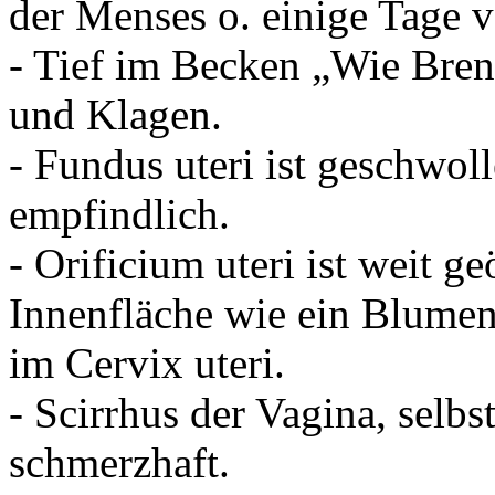
der Menses o. einige Tage v
- Tief im Becken „Wie Bren
und Klagen.
- Fundus uteri ist geschwo
empfindlich.
- Orificium uteri ist weit ge
Innenfläche wie ein Blum
im Cervix uteri.
- Scirrhus der Vagina, selbs
schmerzhaft.