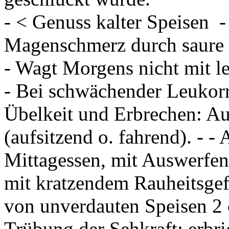
- < Genuss kalter Speisen
-
Magenschmerz durch saure 
- Wagt Morgens nicht mit l
- Bei schwächender Leukor
Übelkeit und Erbrechen: A
(aufsitzend o. fahrend). - -
Mittagessen, mit Auswerfe
mit kratzendem Rauheitsgef
von unverdauten Speisen 2 
Trübung der Sehkraft; erbri