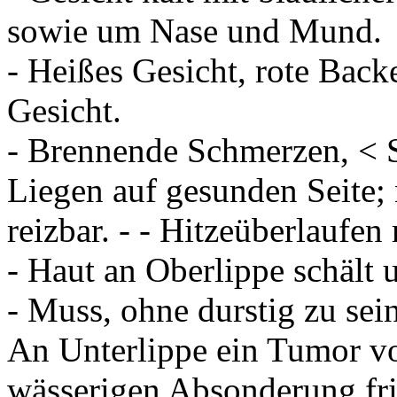
sowie um Nase und Mund.
- Heißes Gesicht, rote Back
Gesicht.
- Brennende Schmerzen, < 
Liegen auf gesunden Seite; 
reizbar. - - Hitzeüberlaufe
- Haut an Oberlippe schält u
- Muss, ohne durstig zu sein
An Unterlippe ein Tumor vo
wässerigen Absonderung fr