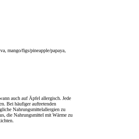
guava, mango/figs/pineapple/papaya,
wann auch auf Äpfel allergisch. Jede
n. Bei häufiger auftretenden
liche Nahrungsmittelallergien zu
 aus, die Nahrungsmittel mit Wärme zu
ichten.