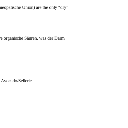
eopatische
Union) are the only “dry”
re organische Säuren, was der Darm
Avocado/Sellerie